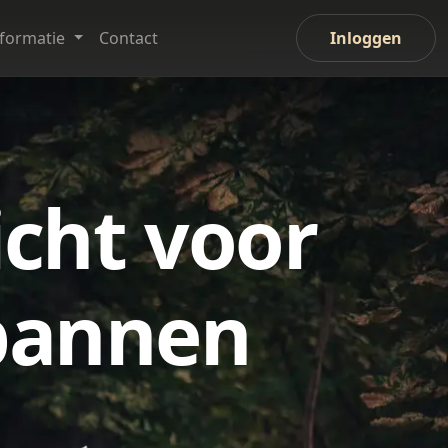
nformatie
Contact
Inloggen
icht voor
pannen