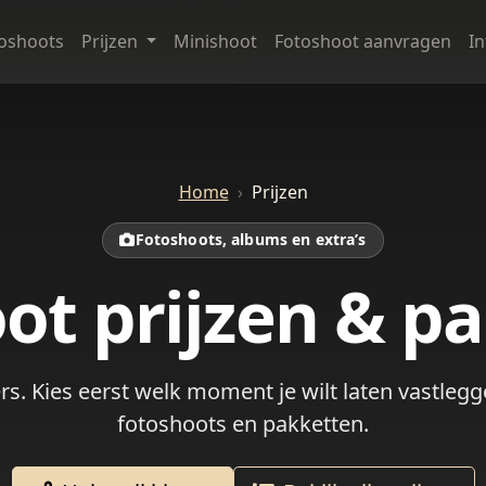
oshoots
Prijzen
Minishoot
Fotoshoot aanvragen
I
Home
Prijzen
Fotoshoots, albums en extra’s
ot prijzen & p
rs. Kies eerst welk moment je wilt laten vastleggen
fotoshoots en pakketten.