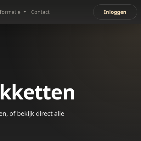
nformatie
Contact
Inloggen
akketten
, of bekijk direct alle