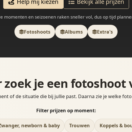
Help mij kiezen
Bekijk alle prijzen
e momenten en seizoenen raken sneller vol, dus op tijd plannen
Fotoshoots
Albums
Extra's
 zoek je een fotoshoot 
nt of de situatie die bij jullie past. Daarna zie je welke foto
Filter prijzen op moment:
Zwanger, newborn & baby
Trouwen
Koppels & bo