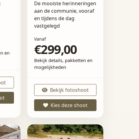
g
De mooiste herinneringen
aan de communie, vooraf
en tijdens de dag
vastgelegd
Vanaf
€299,00
en en
Bekijk details, pakketten en
mogelijkheden
oot
Bekijk fotoshoot
ot
Kies deze shoot