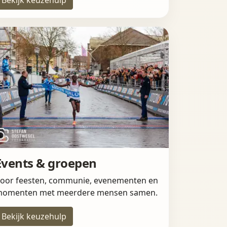
Events & groepen
oor feesten, communie, evenementen en
omenten met meerdere mensen samen.
Bekijk keuzehulp