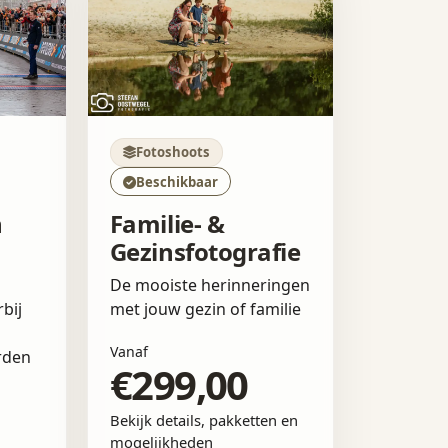
Fotoshoots
Beschikbaar
n
Familie- &
Gezinsfotografie
De mooiste herinneringen
bij
met jouw gezin of familie
Vanaf
rden
€299,00
Bekijk details, pakketten en
mogelijkheden