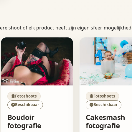
Iedere shoot of elk product heeft zijn eigen sfeer, mogelijkhe
Fotoshoots
Fotoshoots
Beschikbaar
Beschikbaar
Boudoir
Cakesmash
fotografie
fotografie