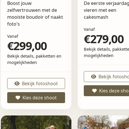
Boost jouw
De eerste verjaarda
zelfvertrouwen met de
vieren met een
mooiste boudoir of naakt
cakesmash
foto's
Vanaf
€279,00
Vanaf
€299,00
Bekijk details, pakkett
mogelijkheden
Bekijk details, pakketten en
mogelijkheden
Bekijk fotosh
Bekijk fotoshoot
Kies deze sho
Kies deze shoot