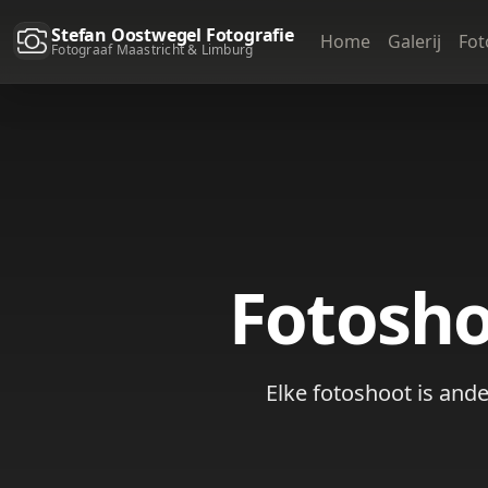
Stefan Oostwegel Fotografie
Home
Galerij
Fot
Fotograaf Maastricht & Limburg
Fotosho
Elke fotoshoot is ande