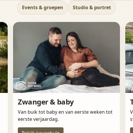
Events & groepen
Studio & portret
Zwanger & baby
Van buik tot baby en van eerste weken tot
V
eerste verjaardag.
s
Bekijk keuzehulp