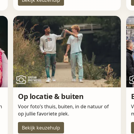
Op locatie & buiten
n
Voor foto’s thuis, buiten, in de natuur of
V
op jullie favoriete plek.
m
Bekijk keuzehulp