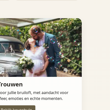
Trouwen
oor jullie bruiloft, met aandacht voor
feer, emoties en echte momenten.
Bekijk keuzehulp