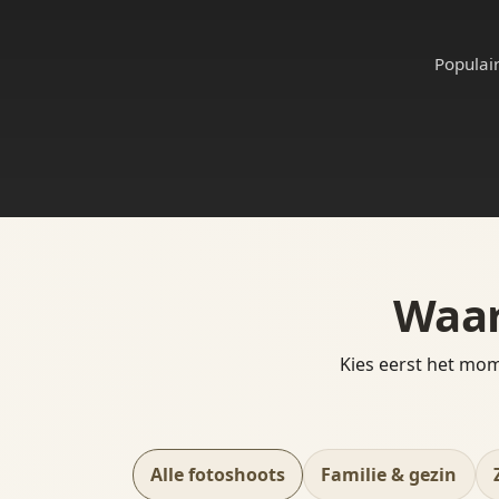
Populair
Waar
Kies eerst het mome
Alle fotoshoots
Familie & gezin