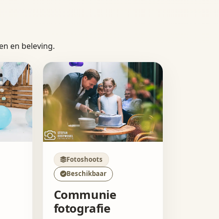
den en beleving.
Fotoshoots
Beschikbaar
Communie
fotografie