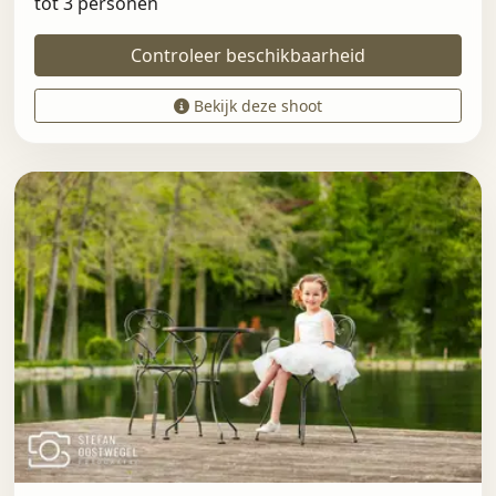
tot 3 personen
Controleer beschikbaarheid
Bekijk deze shoot