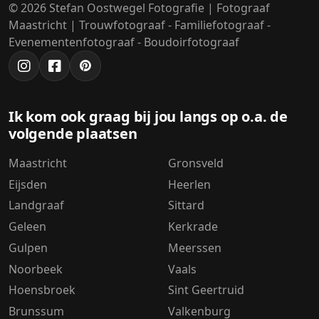
© 2026 Stefan Oostwegel Fotografie | Fotograaf
Maastricht | Trouwfotograaf - Familiefotograaf -
Evenementenfotograaf - Boudoirfotograaf
Ik kom ook graag bij jou langs op o.a. de
volgende plaatsen
Maastricht
Gronsveld
Eijsden
Heerlen
Landgraaf
Sittard
Geleen
Kerkrade
Gulpen
Meerssen
Noorbeek
Vaals
Hoensbroek
Sint Geertruid
Brunssum
Valkenburg