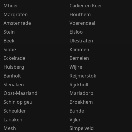
Mheer
Cadier en Keer
Margraten
Houthem
Amstenrade
Voerendaal
Stein
Elsloo
Beek
Ulestraten
Sibbe
Klimmen
Eckelrade
Bemelen
Hulsberg
Wijlre
Banholt
Reijmerstok
Slenaken
Rijckholt
Oost-Maarland
Mariadorp
Schin op geul
Broekhem
Scheulder
Bunde
Lanaken
Vijlen
Mesh
Simpelveld