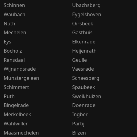
Schinnen
Ubachsberg
Waubach
Eygelshoven
Nuth
Oirsbeek
Mechelen
Gasthuis
Eys
Elkenrade
Bocholz
Heijenrath
Ransdaal
Geulle
Wijnandsrade
Vaesrade
Munstergeleen
Schaesberg
Schimmert
Spaubeek
Puth
Sweikhuizen
Bingelrade
Doenrade
Merkelbeek
Ingber
Wahlwiller
Partij
Maasmechelen
Bilzen