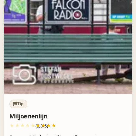
Tip
Miljoenenlijn
(3,8/5)