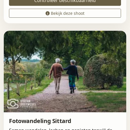
Controleer beschikbaarheid
Bekijk deze shoot
Fotowandeling Sittard