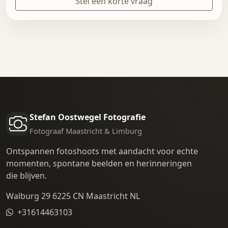
Stel een korte vraag
Stefan Oostwegel Fotografie
Fotograaf Maastricht & Limburg
Ontspannen fotoshoots met aandacht voor echte
momenten, spontane beelden en herinneringen
die blijven.
Walburg 29 6225 CN Maastricht NL
+31614463103