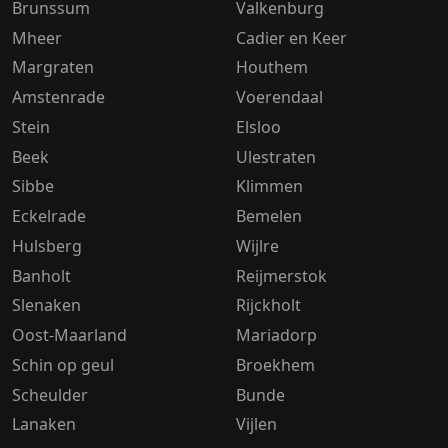
Brunssum
Valkenburg
Mheer
Cadier en Keer
Margraten
Houthem
Amstenrade
Voerendaal
Stein
Elsloo
Beek
Ulestraten
Sibbe
Klimmen
Eckelrade
Bemelen
Hulsberg
Wijlre
Banholt
Reijmerstok
Slenaken
Rijckholt
Oost-Maarland
Mariadorp
Schin op geul
Broekhem
Scheulder
Bunde
Lanaken
Vijlen