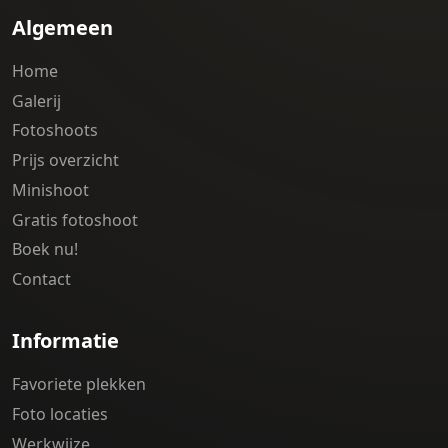
Algemeen
Home
Galerij
Fotoshoots
Prijs overzicht
Minishoot
Gratis fotoshoot
Boek nu!
Contact
Informatie
Favoriete plekken
Foto locaties
Werkwijze