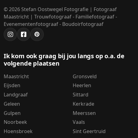
© 2026 Stefan Oostwegel Fotografie | Fotograaf
Maastricht | Trouwfotograaf - Familiefotograaf -
Evenementenfotograaf - Boudoirfotograaf
Ik kom ook graag bij jou langs op o.a. de
volgende plaatsen
Maastricht
Gronsveld
Eijsden
Heerlen
Landgraaf
Sittard
Geleen
Kerkrade
Gulpen
Meerssen
Noorbeek
Vaals
Hoensbroek
Sint Geertruid