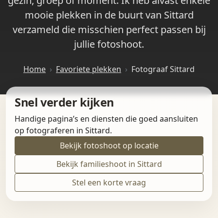
gezin, groep of moment. Ik heb alvast enkele
mooie plekken in de buurt van Sittard
verzameld die misschien perfect passen bij
jullie fotoshoot.
Home
Favoriete plekken
Fotograaf Sittard
Snel verder kijken
Handige pagina’s en diensten die goed aansluiten
op fotograferen in Sittard.
Bekijk fotoshoot op locatie
Bekijk familieshoot in Sittard
Stel een korte vraag