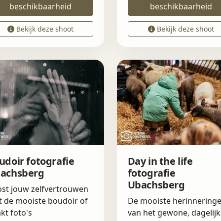
beschikbaarheid
beschikbaarheid
Bekijk deze shoot
Bekijk deze shoot
udoir fotografie
Day in the life
achsberg
fotografie
Ubachsberg
st jouw zelfvertrouwen
 de mooiste boudoir of
De mooiste herinnering
kt foto's
van het gewone, dagelijk