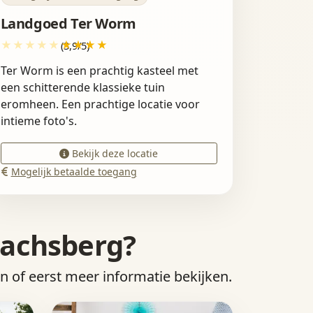
Landgoed Ter Worm
(3,9/5)
Ter Worm is een prachtig kasteel met
een schitterende klassieke tuin
eromheen. Een prachtige locatie voor
intieme foto's.
Bekijk deze locatie
Mogelijk betaalde toegang
bachsberg?
en of eerst meer informatie bekijken.