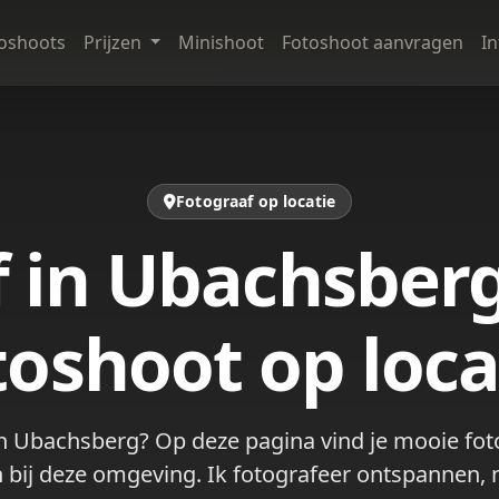
oshoots
Prijzen
Minishoot
Fotoshoot aanvragen
I
Fotograaf op locatie
 in Ubachsber
toshoot op loca
in Ubachsberg? Op deze pagina vind je mooie foto
bij deze omgeving. Ik fotografeer ontspannen, n