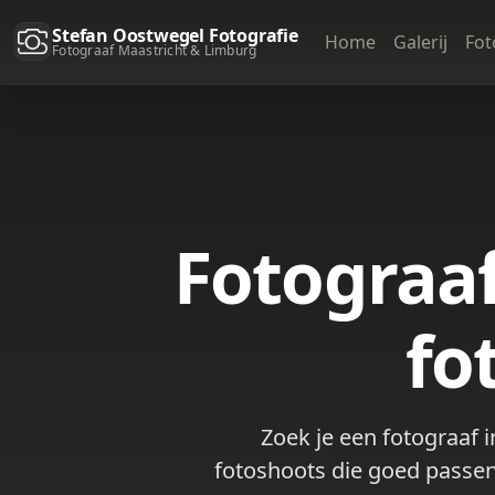
Stefan Oostwegel Fotografie
Home
Galerij
Fot
Fotograaf Maastricht & Limburg
Fotograaf
fo
Zoek je een fotograaf 
fotoshoots die goed passen 