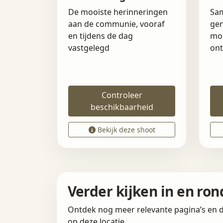
De mooiste herinneringen
Sam
aan de communie, vooraf
gen
en tijdens de dag
mo
vastgelegd
ont
Controleer
beschikbaarheid
Bekijk deze shoot
Verder kijken in en ro
Ontdek nog meer relevante pagina’s en d
op deze locatie.