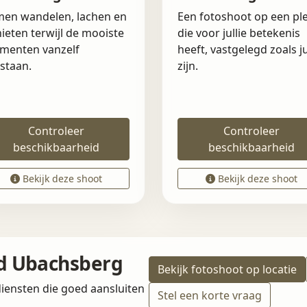
en wandelen, lachen en
Een fotoshoot op een pl
ieten terwijl de mooiste
die voor jullie betekenis
menten vanzelf
heeft, vastgelegd zoals ju
staan.
zijn.
Controleer
Controleer
beschikbaarheid
beschikbaarheid
Bekijk deze shoot
Bekijk deze shoot
nd Ubachsberg
Bekijk fotoshoot op locatie
iensten die goed aansluiten
Stel een korte vraag