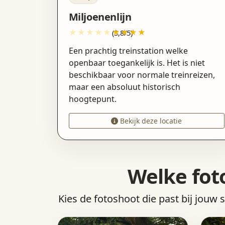
Miljoenenlijn
(3,8/5)
Een prachtig treinstation welke
openbaar toegankelijk is. Het is niet
beschikbaar voor normale treinreizen,
maar een absoluut historisch
hoogtepunt.
Bekijk deze locatie
Welke fot
Kies de fotoshoot die past bij jouw 