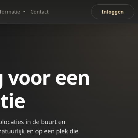
nformatie
Contact
Inloggen
g voor een
tie
locaties in de buurt en
atuurlijk en op een plek die