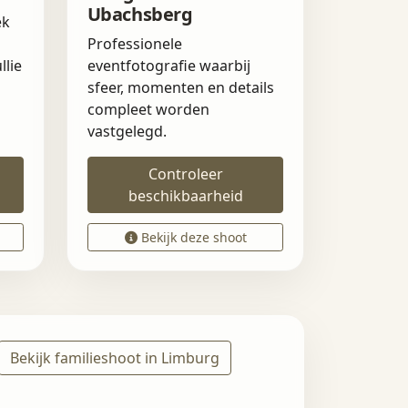
Ubachsberg
ek
Professionele
llie
eventfotografie waarbij
sfeer, momenten en details
compleet worden
vastgelegd.
Controleer
beschikbaarheid
Bekijk deze shoot
Bekijk familieshoot in Limburg