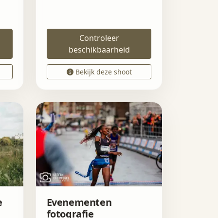
Controleer
beschikbaarheid
Bekijk deze shoot
e
Evenementen
fotografie