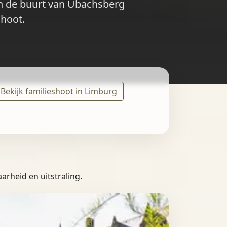
 in de buurt van Ubachsberg
shoot.
Bekijk familieshoot in Limburg
arheid en uitstraling.