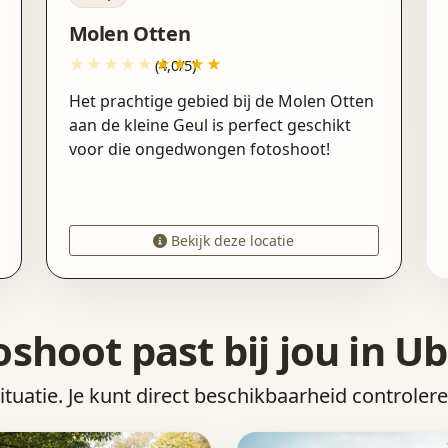
Molen Otten
(4,0/5)
Het prachtige gebied bij de Molen Otten
aan de kleine Geul is perfect geschikt
voor die ongedwongen fotoshoot!
Bekijk deze locatie
oshoot past bij jou in U
situatie. Je kunt direct beschikbaarheid controler