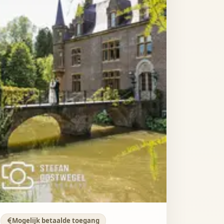
Mogelijk betaalde toegang