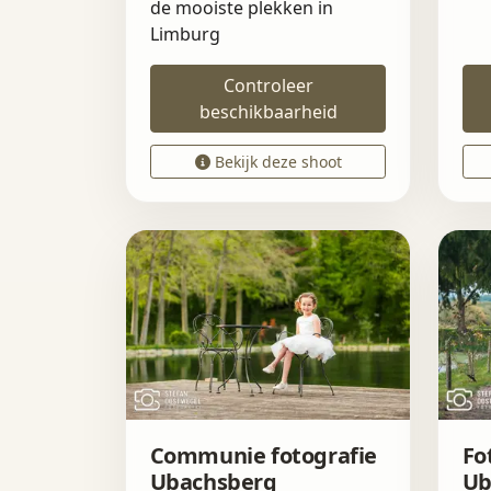
de mooiste plekken in
Limburg
Controleer
beschikbaarheid
Bekijk deze shoot
Communie fotografie
Fo
Ubachsberg
Ub