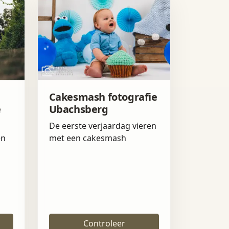
Cakesmash fotografie
e
Ubachsberg
De eerste verjaardag vieren
en
met een cakesmash
Controleer