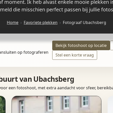
ep of moment. Ik heb alvast enkele mooie plekken
meld die misschien perfect passen bij jullie foto
Home
Favoriete plekken
Fotograaf Ubachsberg
Bekijk fotoshoot op locatie
ansluiten op fotograferen
Stel een korte vraag
e buurt van Ubachsberg
 voor een fotoshoot, met extra aandacht voor sfeer, bereikba