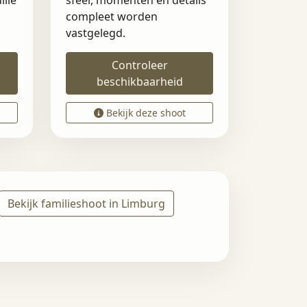
llie
sfeer, momenten en details
compleet worden
vastgelegd.
Controleer
beschikbaarheid
Bekijk deze shoot
Bekijk familieshoot in Limburg