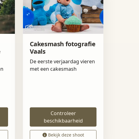
Cakesmash fotografie
e
Vaals
De eerste verjaardag vieren
en
met een cakesmash
Controleer
beschikbaarheid
Bekijk deze shoot