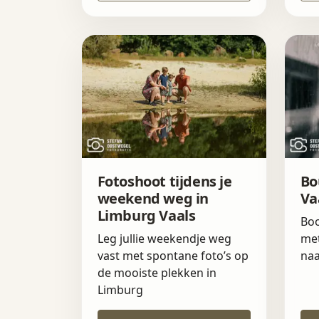
Fotoshoot tijdens je
Bo
weekend weg in
Va
Limburg Vaals
Boo
Leg jullie weekendje weg
met
vast met spontane foto’s op
naa
de mooiste plekken in
Limburg