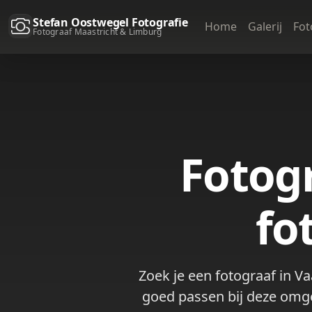
Stefan Oostwegel Fotografie
Home
Galerij
Fot
Fotograaf Maastricht & Limburg
Fotogr
fo
Zoek je een fotograaf in Va
goed passen bij deze omgev