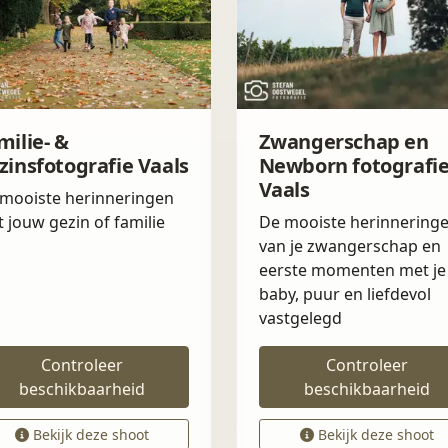
milie- &
Zwangerschap en
zinsfotografie Vaals
Newborn fotografi
Vaals
mooiste herinneringen
 jouw gezin of familie
De mooiste herinnering
van je zwangerschap en
eerste momenten met je
baby, puur en liefdevol
vastgelegd
Controleer
Controleer
beschikbaarheid
beschikbaarheid
Bekijk deze shoot
Bekijk deze shoot