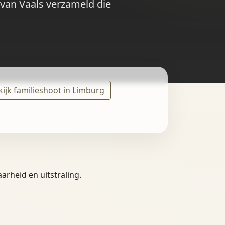
 van Vaals verzameld die
kijk familieshoot in Limburg
arheid en uitstraling.