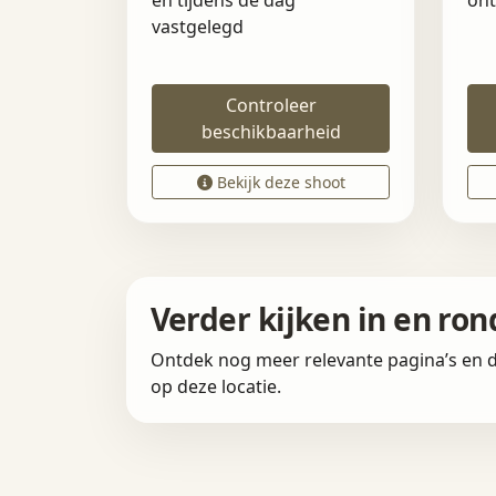
en tijdens de dag
ont
vastgelegd
Controleer
beschikbaarheid
Bekijk deze shoot
Verder kijken in en ron
Ontdek nog meer relevante pagina’s en d
op deze locatie.