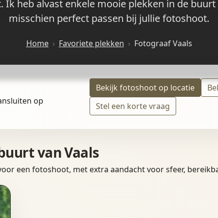
 Ik heb alvast enkele mooie plekken in de buurt
misschien perfect passen bij jullie fotoshoot.
Home
Favoriete plekken
Fotograaf Vaals
Bekijk fotoshoot op locatie
Be
ansluiten op
Stel een korte vraag
 buurt van Vaals
 voor een fotoshoot, met extra aandacht voor sfeer, bereikba