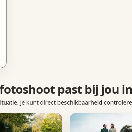
fotoshoot past bij jou in
situatie. Je kunt direct beschikbaarheid controler