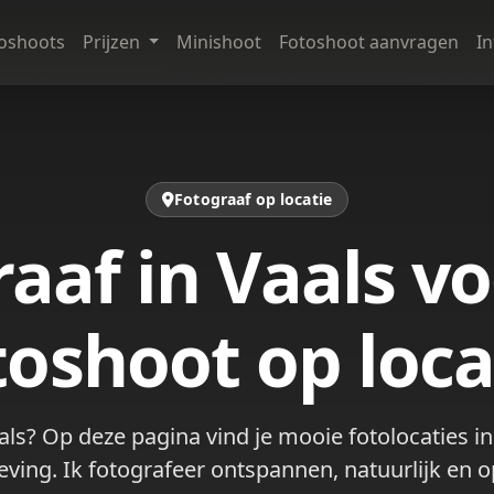
oshoots
Prijzen
Minishoot
Fotoshoot aanvragen
I
Fotograaf op locatie
aaf in Vaals v
toshoot op loca
als? Op deze pagina vind je mooie fotolocaties i
ing. Ik fotografeer ontspannen, natuurlijk en op e