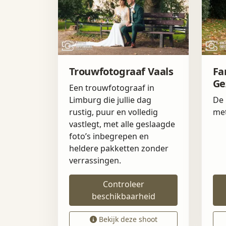
Trouwfotograaf Vaals
Fa
Ge
Een trouwfotograaf in
Limburg die jullie dag
De 
rustig, puur en volledig
met
vastlegt, met alle geslaagde
foto’s inbegrepen en
heldere pakketten zonder
verrassingen.
Controleer
beschikbaarheid
Bekijk deze shoot