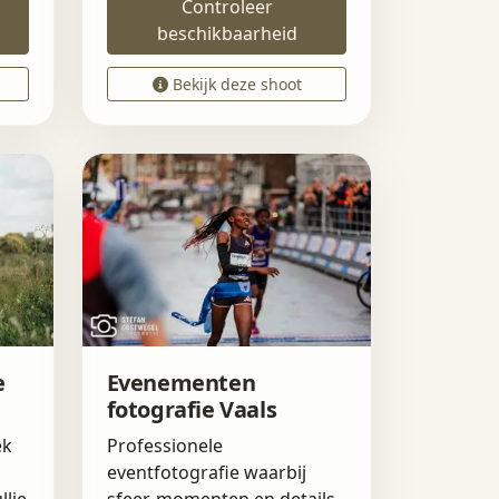
Controleer
beschikbaarheid
Bekijk deze shoot
e
Evenementen
fotografie Vaals
ek
Professionele
eventfotografie waarbij