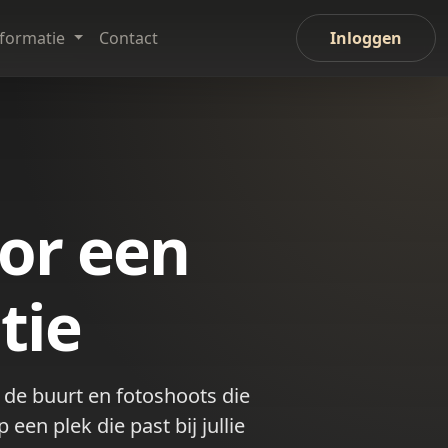
nformatie
Contact
Inloggen
oor een
tie
n de buurt en fotoshoots die
en plek die past bij jullie